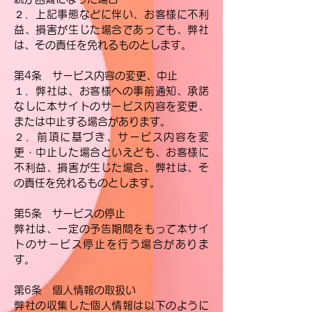
２．上記事態などに伴い、お客様に不利
益、損害が生じた場合であっても、弊社
は、その責任を免れるものとします。
第4条 サービス内容の変更、中止
１．弊社は、お客様への事前通知、承諾
なしに本サイトのサービス内容を変更、
または中止する場合があります。
２．前項に基づき、サービス内容を変
更・中止した場合といえども、お客様に
不利益、損害が生じた場合、弊社は、そ
の責任を免れるものとします。
第5条 サービスの停止
弊社は、一定の予告期間をもって本サイ
トのサービス停止を行う場合がありま
す。
第6条 個人情報の取扱い
弊社の収集した個人情報は以下のように