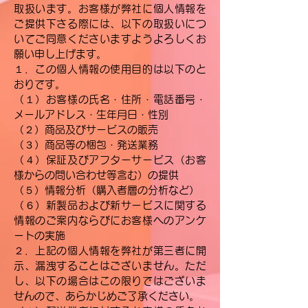
取扱います。お客様が弊社に個人情報を
ご提供下さる際には、以下の取扱いにつ
いてご同意くださいますようよろしくお
願い申し上げます。
１．この個人情報の使用目的は以下のと
おりです。
（１）お客様の氏名・住所・電話番号・
メールアドレス・生年月日・性別
（２）商品及びサービスの販売
（３）商品等の梱包・発送業務
（４）保証及びアフターサービス（お客
様からの問い合わせ等含む）の提供
（５）情報分析（購入者層の分析など）
（６）新製品および新サービスに関する
情報のご案内ならびにお客様へのアンケ
ートの実施
２．上記の個人情報を弊社が第三者に開
示、漏洩することはございません。ただ
し、以下の場合はこの限りではございま
せんので、あらかじめご了承ください。